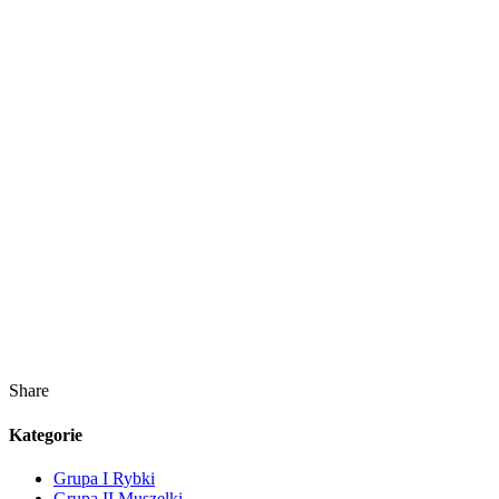
Share
Kategorie
Grupa I Rybki
Grupa II Muszelki