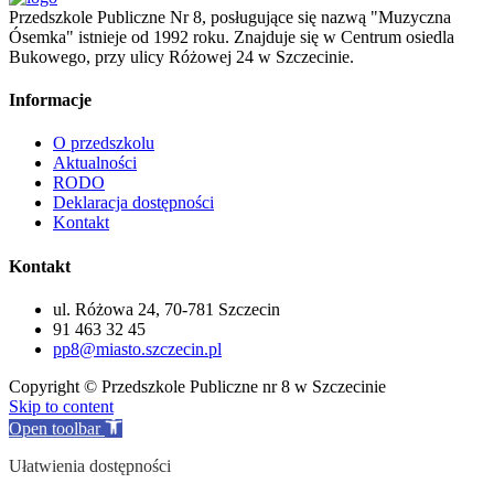
Przedszkole Publiczne Nr 8, posługujące się nazwą "Muzyczna
Ósemka" istnieje od 1992 roku. Znajduje się w Centrum osiedla
Bukowego, przy ulicy Różowej 24 w Szczecinie.
Informacje
O przedszkolu
Aktualności
RODO
Deklaracja dostępności
Kontakt
Kontakt
ul. Różowa 24, 70-781 Szczecin
91 463 32 45
pp8@miasto.szczecin.pl
Copyright © Przedszkole Publiczne nr 8 w Szczecinie
Skip to content
Open toolbar
Ułatwienia dostępności