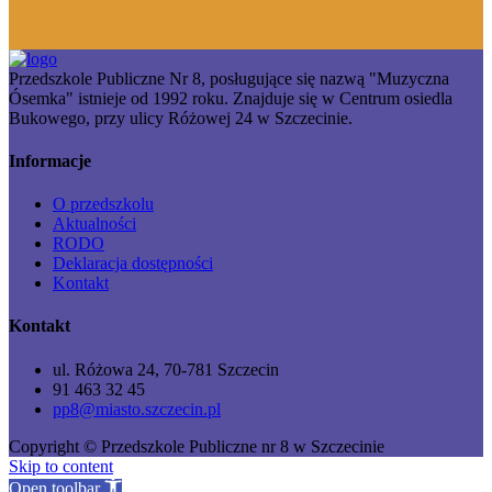
Przedszkole Publiczne Nr 8, posługujące się nazwą "Muzyczna
Ósemka" istnieje od 1992 roku. Znajduje się w Centrum osiedla
Bukowego, przy ulicy Różowej 24 w Szczecinie.
Informacje
O przedszkolu
Aktualności
RODO
Deklaracja dostępności
Kontakt
Kontakt
ul. Różowa 24, 70-781 Szczecin
91 463 32 45
pp8@miasto.szczecin.pl
Copyright © Przedszkole Publiczne nr 8 w Szczecinie
Skip to content
Open toolbar