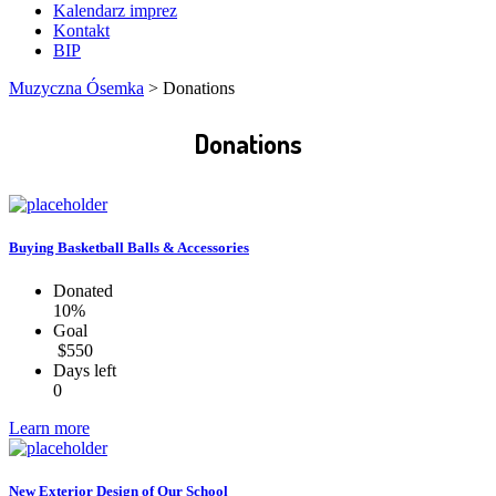
Kalendarz imprez
Kontakt
BIP
Muzyczna Ósemka
>
Donations
Donations
Buying Basketball Balls & Accessories
Donated
10%
Goal
$550
Days left
0
Learn more
New Exterior Design of Our School