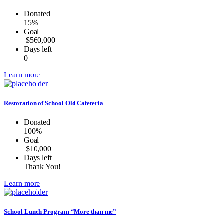
Donated
15%
Goal
$560,000
Days left
0
Learn more
Restoration of School Old Cafeteria
Donated
100%
Goal
$10,000
Days left
Thank You!
Learn more
School Lunch Program “More than me”