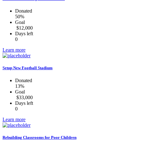
Donated
50%
Goal
$12,000
Days left
0
Learn more
Setup New Football Stadium
Donated
13%
Goal
$33,000
Days left
0
Learn more
Rebuilding Classrooms for Poor Children