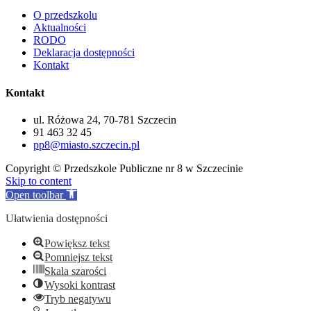
O przedszkolu
Aktualności
RODO
Deklaracja dostępności
Kontakt
Kontakt
ul. Różowa 24, 70-781 Szczecin
91 463 32 45
pp8@miasto.szczecin.pl
Copyright © Przedszkole Publiczne nr 8 w Szczecinie
Skip to content
Open toolbar
Ułatwienia dostępności
Powiększ tekst
Pomniejsz tekst
Skala szarości
Wysoki kontrast
Tryb negatywu