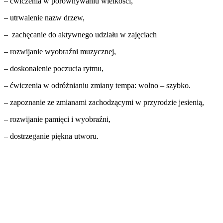
– ćwiczenia w porównywaniu wielkości,
– utrwalenie nazw drzew,
– zachęcanie do aktywnego udziału w zajęciach
– rozwijanie wyobraźni muzycznej,
– doskonalenie poczucia rytmu,
– ćwiczenia w odróżnianiu zmiany tempa: wolno – szybko.
– zapoznanie ze zmianami zachodzącymi w przyrodzie jesienią,
– rozwijanie pamięci i wyobraźni,
– dostrzeganie piękna utworu.