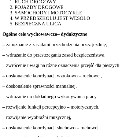
RUCH DROGOWY
POJAZDY DROGOWE
SAMOCHODY I MOTOCYKLE
W PRZEDSZKOLU JEST WESOŁO
BEZPIECZNA ULICA
Ogólne cele wychowawczo
–
dydaktyczne
–
zapoznanie z zasadami przechodzenia przez jezdnię,
– wdrażanie do przestrzegania zasad bezpieczeństwa,
– zwrócenie uwagi na różne oznaczenia przejść dla pieszych
– doskonalenie koordynacji wzrokowo – ruchowej,
– doskonalenie sprawności manualnej,
– wdrażanie do dokładnego wykonywania pracy
– rozwijanie funkcji percepcyjno – motorycznych,
– rozwijanie wyobraźni muzycznej,
– doskonalenie koordynacji słuchowo – ruchowej