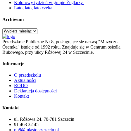
Kolorowy tydzień w grupie Żeglarzy.
Lato, lato, lato czeka.
Archiwum
Archiwum
Przedszkole Publiczne Nr 8, posługujące się nazwą "Muzyczna
Ósemka" istnieje od 1992 roku. Znajduje się w Centrum osiedla
Bukowego, przy ulicy Różowej 24 w Szczecinie.
Informacje
O przedszkolu
Aktualności
RODO
Deklaracja dostępności
Kontakt
Kontakt
ul. Różowa 24, 70-781 Szczecin
91 463 32 45
pp8@miasto.szczecin.pl