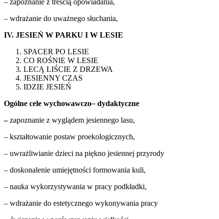
– zapoznanie z treścią opowiadania,
– wdrażanie do uważnego słuchania,
IV. JESIEŃ W PARKU I W LESIE
SPACER PO LESIE
CO ROŚNIE W LESIE
LECĄ LIŚCIE Z DRZEWA
JESIENNY CZAS
IDZIE JESIEŃ
Ogólne cele wychowawczo
–
dydaktyczne
–
zapoznanie z wyglądem jesiennego lasu,
– kształtowanie postaw proekologicznych,
– uwrażliwianie dzieci na piękno jesiennej przyrody
– doskonalenie umiejętności formowania kuli,
– nauka wykorzystywania w pracy podkładki,
– wdrażanie do estetycznego wykonywania pracy