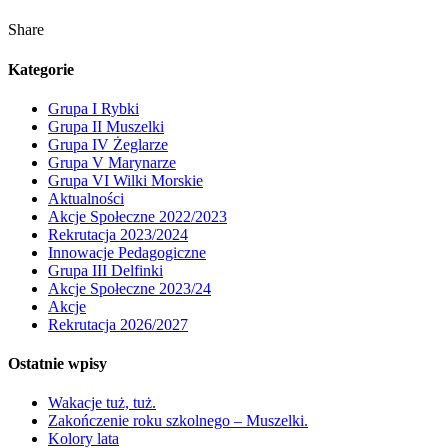
Share
Kategorie
Grupa I Rybki
Grupa II Muszelki
Grupa IV Żeglarze
Grupa V Marynarze
Grupa VI Wilki Morskie
Aktualności
Akcje Społeczne 2022/2023
Rekrutacja 2023/2024
Innowacje Pedagogiczne
Grupa III Delfinki
Akcje Społeczne 2023/24
Akcje
Rekrutacja 2026/2027
Ostatnie wpisy
Wakacje tuż, tuż.
Zakończenie roku szkolnego – Muszelki.
Kolory lata