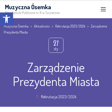
Muzyczna Ósemka
Open toolbar
Przedszkole Publiczne nr 8 w Szczecinie
Muzyczna Ósemka
>
Aktualności
>
Rekrutacja 2023/2024
>
Zarządzenie
Prezydenta Miasta
27
sty
Zarządzenie
Prezydenta Miasta
Rekrutacja 2023/2024