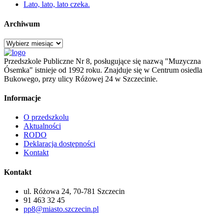
Lato, lato, lato czeka.
Archiwum
Archiwum
Przedszkole Publiczne Nr 8, posługujące się nazwą "Muzyczna
Ósemka" istnieje od 1992 roku. Znajduje się w Centrum osiedla
Bukowego, przy ulicy Różowej 24 w Szczecinie.
Informacje
O przedszkolu
Aktualności
RODO
Deklaracja dostępności
Kontakt
Kontakt
ul. Różowa 24, 70-781 Szczecin
91 463 32 45
pp8@miasto.szczecin.pl