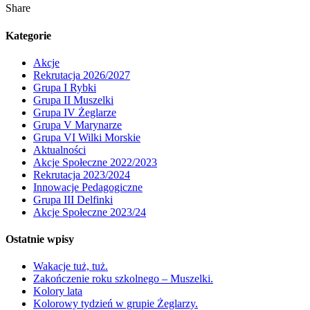
Share
Kategorie
Akcje
Rekrutacja 2026/2027
Grupa I Rybki
Grupa II Muszelki
Grupa IV Żeglarze
Grupa V Marynarze
Grupa VI Wilki Morskie
Aktualności
Akcje Społeczne 2022/2023
Rekrutacja 2023/2024
Innowacje Pedagogiczne
Grupa III Delfinki
Akcje Społeczne 2023/24
Ostatnie wpisy
Wakacje tuż, tuż.
Zakończenie roku szkolnego – Muszelki.
Kolory lata
Kolorowy tydzień w grupie Żeglarzy.