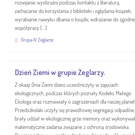
rozwijanie wyobraźni podczas kontaktu z literaturą,
zachęcanie do korzystania z biblioteki i oglądania książek,
wyrabianie nawyku dbania o książki, wdrażanie do zgodne
współpracy […]
Grupa IV Żeglarze
Dzień Ziemi w grupie Żeglarzy.
Z okazji Dnia Ziemi dzieci uczestniczyły w zajęciach
ekologicznych, podczas których poznały Kodeks Małego
Ekologa oraz rozmawiały o zagrożeniach dla naszej planet
Przedszkolaki uczyły się prawidłowej segregacji odpadów,
brały udział w ekologicznej grze memory oraz wykonywa
matematyczne zadania związane z ochroną środowiska.