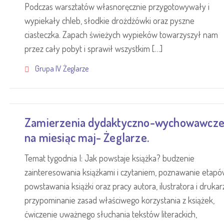
Podczas warsztatów własnoręcznie przygotowywały i
wypiekały chleb, słodkie drożdżówki oraz pyszne
ciasteczka. Zapach świeżych wypieków towarzyszył nam
przez cały pobyt i sprawił wszystkim […]
Grupa IV Żeglarze
Zamierzenia dydaktyczno-wychowawcz
na miesiąc maj- Żeglarze.
Temat tygodnia I: Jak powstaje książka? budzenie
zainteresowania książkami i czytaniem, poznawanie etap
powstawania książki oraz pracy autora, ilustratora i drukar
przypominanie zasad właściwego korzystania z książek,
ćwiczenie uważnego słuchania tekstów literackich,