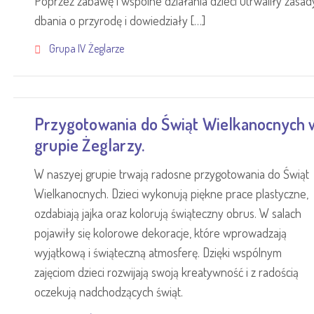
Poprzez zabawę i wspólne działania dzieci utrwaliły zasad
dbania o przyrodę i dowiedziały […]
Grupa IV Żeglarze
Przygotowania do Świąt Wielkanocnych 
grupie Żeglarzy.
W naszyej grupie trwają radosne przygotowania do Świąt
Wielkanocnych. Dzieci wykonują piękne prace plastyczne,
ozdabiają jajka oraz kolorują świąteczny obrus. W salach
pojawiły się kolorowe dekoracje, które wprowadzają
wyjątkową i świąteczną atmosferę. Dzięki wspólnym
zajęciom dzieci rozwijają swoją kreatywność i z radością
oczekują nadchodzących świąt.