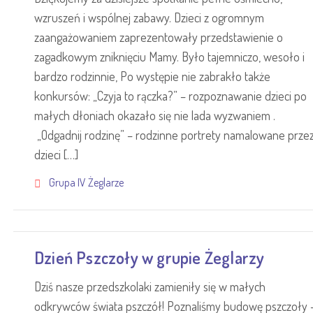
wzruszeń i wspólnej zabawy. Dzieci z ogromnym
zaangażowaniem zaprezentowały przedstawienie o
zagadkowym zniknięciu Mamy. Było tajemniczo, wesoło i
bardzo rodzinnie, Po występie nie zabrakło także
konkursów: „Czyja to rączka?” – rozpoznawanie dzieci po
małych dłoniach okazało się nie lada wyzwaniem .
„Odgadnij rodzinę” – rodzinne portrety namalowane prze
dzieci […]
Grupa IV Żeglarze
Dzień Pszczoły w grupie Żeglarzy
Dziś nasze przedszkolaki zamieniły się w małych
odkrywców świata pszczół! Poznaliśmy budowę pszczoły 