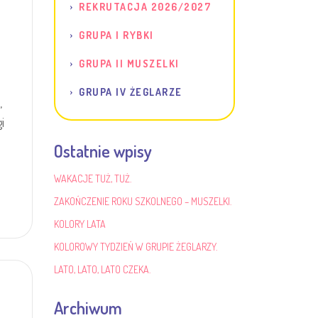
REKRUTACJA 2026/2027
GRUPA I RYBKI
GRUPA II MUSZELKI
GRUPA IV ŻEGLARZE
,
i
Ostatnie wpisy
WAKACJE TUŻ, TUŻ.
ZAKOŃCZENIE ROKU SZKOLNEGO – MUSZELKI.
KOLORY LATA
KOLOROWY TYDZIEŃ W GRUPIE ŻEGLARZY.
LATO, LATO, LATO CZEKA.
Archiwum