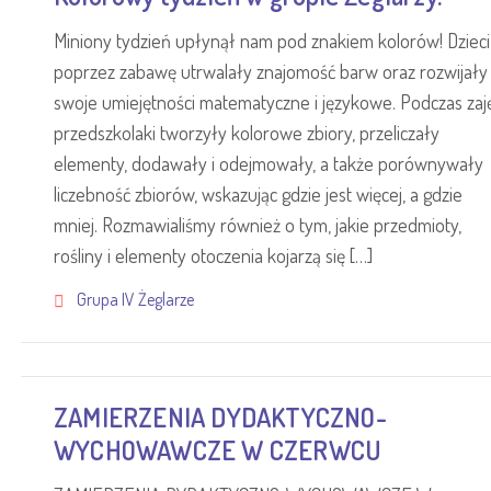
Miniony tydzień upłynął nam pod znakiem kolorów! Dzieci
poprzez zabawę utrwalały znajomość barw oraz rozwijały
swoje umiejętności matematyczne i językowe. Podczas zaj
przedszkolaki tworzyły kolorowe zbiory, przeliczały
elementy, dodawały i odejmowały, a także porównywały
liczebność zbiorów, wskazując gdzie jest więcej, a gdzie
mniej. Rozmawialiśmy również o tym, jakie przedmioty,
rośliny i elementy otoczenia kojarzą się […]
Grupa IV Żeglarze
ZAMIERZENIA DYDAKTYCZNO-
WYCHOWAWCZE W CZERWCU