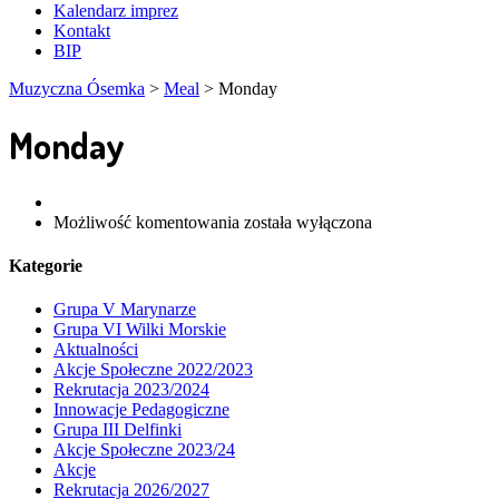
Kalendarz imprez
Kontakt
BIP
Muzyczna Ósemka
>
Meal
>
Monday
Monday
Możliwość komentowania
została wyłączona
Kategorie
Grupa V Marynarze
Grupa VI Wilki Morskie
Aktualności
Akcje Społeczne 2022/2023
Rekrutacja 2023/2024
Innowacje Pedagogiczne
Grupa III Delfinki
Akcje Społeczne 2023/24
Akcje
Rekrutacja 2026/2027