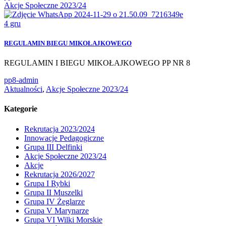
Akcje Społeczne 2023/24
4
gru
REGULAMIN BIEGU MIKOŁAJKOWEGO
REGULAMIN I BIEGU MIKOŁAJKOWEGO PP NR 8
pp8-admin
Aktualności
,
Akcje Społeczne 2023/24
Kategorie
Rekrutacja 2023/2024
Innowacje Pedagogiczne
Grupa III Delfinki
Akcje Społeczne 2023/24
Akcje
Rekrutacja 2026/2027
Grupa I Rybki
Grupa II Muszelki
Grupa IV Żeglarze
Grupa V Marynarze
Grupa VI Wilki Morskie