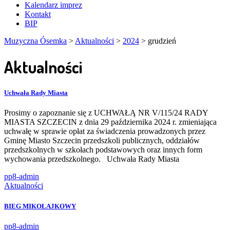
Kalendarz imprez
Kontakt
BIP
Muzyczna Ósemka
>
Aktualności
>
2024
>
grudzień
Aktualności
Uchwała Rady Miasta
Prosimy o zapoznanie się z UCHWAŁĄ NR V/115/24 RADY
MIASTA SZCZECIN z dnia 29 października 2024 r. zmieniająca
uchwałę w sprawie opłat za świadczenia prowadzonych przez
Gminę Miasto Szczecin przedszkoli publicznych, oddziałów
przedszkolnych w szkołach podstawowych oraz innych form
wychowania przedszkolnego. Uchwała Rady Miasta
pp8-admin
Aktualności
BIEG MIKOŁAJKOWY
pp8-admin