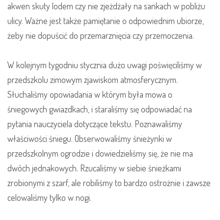
akwen skuty lodem czy nie zjeżdżały na sankach w pobliżu
ulicy. Ważne jest także pamiętanie o odpowiednim ubiorze,
żeby nie dopuścić do przemarznięcia czy przemoczenia.
W kolejnym tygodniu stycznia dużo uwagi poświęciliśmy w
przedszkolu zimowym zjawiskom atmosferycznym.
Słuchaliśmy opowiadania w którym była mowa o
śniegowych gwiazdkach, i staraliśmy się odpowiadać na
pytania nauczyciela dotyczące tekstu. Poznawaliśmy
właściwości śniegu. Obserwowaliśmy śnieżynki w
przedszkolnym ogrodzie i dowiedzieliśmy się, że nie ma
dwóch jednakowych. Rzucaliśmy w siebie śnieżkami
zrobionymi z szarf, ale robiliśmy to bardzo ostrożnie i zawsze
celowaliśmy tylko w nogi.