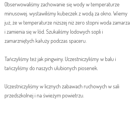
Obserwowaliśmy zachowanie się wody w temperaturze
minusowej. wystawiliśmy kubeczek z wodą za okno. Wiemy
już, że w temperaturze niższej niż zero stopni woda zamarza
i zamienia się w lód. Szukaliśmy lodowych sopli i
zamarzniętych kałuży podczas spaceru.
Tańczyliśmy też jak pingwiny. Uczestniczyliśmy w balu i
tańczyliśmy do naszych ulubionych piosenek.
Uczestniczyliśmy w licznych zabawach ruchowych w sali
przedszkolnej i na świeżym powietrzu.