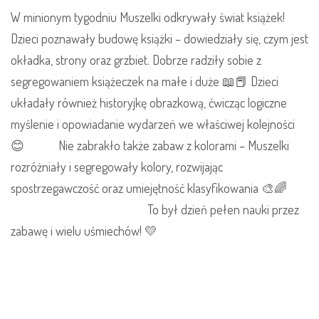
W minionym tygodniu Muszelki odkrywały świat książek!
Dzieci poznawały budowę książki – dowiedziały się, czym jest
okładka, strony oraz grzbiet. Dobrze radziły sobie z
segregowaniem książeczek na małe i duże 📖📕 Dzieci
układały również historyjkę obrazkową, ćwicząc logiczne
myślenie i opowiadanie wydarzeń we właściwej kolejności
😊 Nie zabrakło także zabaw z kolorami – Muszelki
rozróżniały i segregowały kolory, rozwijając
spostrzegawczość oraz umiejętność klasyfikowania 🎨🌈
To był dzień pełen nauki przez
zabawę i wielu uśmiechów! 💛