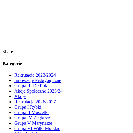
Share
Kategorie
Rekrutacja 2023/2024
Innowacje Pedagogiczne
Grupa III Delfinki
Akcje Społeczne 2023/24
Akcje
Rekrutacja 2026/2027
Grupa I Rybki
Grupa II Muszelki
Grupa IV Żeglarze
Grupa V Marynarze
Grupa VI Wilki Morskie