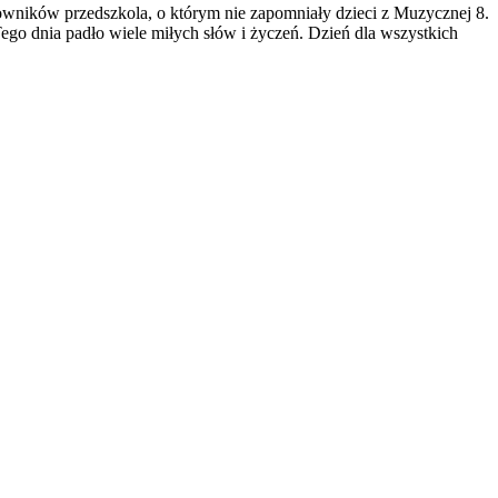
owników przedszkola, o którym nie zapomniały dzieci z Muzycznej 8.
o dnia padło wiele miłych słów i życzeń. Dzień dla wszystkich