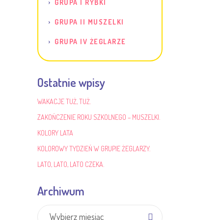
GRUPA I RYBKI
GRUPA II MUSZELKI
GRUPA IV ŻEGLARZE
Ostatnie wpisy
WAKACJE TUŻ, TUŻ.
ZAKOŃCZENIE ROKU SZKOLNEGO – MUSZELKI.
KOLORY LATA
KOLOROWY TYDZIEŃ W GRUPIE ŻEGLARZY.
LATO, LATO, LATO CZEKA.
Archiwum
Archiwum
Wybierz miesiąc