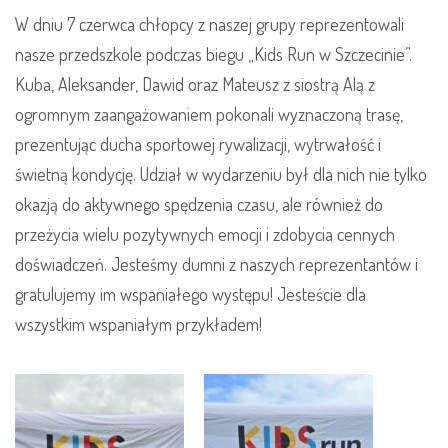
W dniu 7 czerwca chłopcy z naszej grupy reprezentowali
nasze przedszkole podczas biegu „Kids Run w Szczecinie”.
Kuba, Aleksander, Dawid oraz Mateusz z siostrą Alą z
ogromnym zaangażowaniem pokonali wyznaczoną trasę,
prezentując ducha sportowej rywalizacji, wytrwałość i
świetną kondycję. Udział w wydarzeniu był dla nich nie tylko
okazją do aktywnego spędzenia czasu, ale również do
przeżycia wielu pozytywnych emocji i zdobycia cennych
doświadczeń. Jesteśmy dumni z naszych reprezentantów i
gratulujemy im wspaniałego występu! Jesteście dla
wszystkim wspaniałym przykładem!