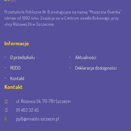
Przedszkole Publiczne Nr 8, posługujące się nazwą "Muzyczna Ósemka"
istnieje od 1992 roku. Znajduje się w Centrum osiedla Bukowego, przy
ulicy Różowej 24 w Szczecinie.
Informacje
O przedszkolu
Aktualności
RODO
Deklaracja dostępności
Kontakt
Kontakt
ul. Różowa 24, 70-781 Szczecin
91 463 32 45
pp8@miasto.szczecin.pl