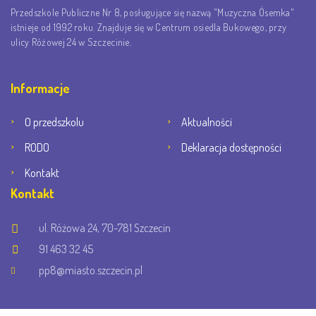
Przedszkole Publiczne Nr 8, posługujące się nazwą "Muzyczna Ósemka"
istnieje od 1992 roku. Znajduje się w Centrum osiedla Bukowego, przy
ulicy Różowej 24 w Szczecinie.
Informacje
O przedszkolu
Aktualności
RODO
Deklaracja dostępności
Kontakt
Kontakt
ul. Różowa 24, 70-781 Szczecin
91 463 32 45
pp8@miasto.szczecin.pl