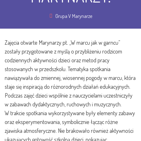
Grupa V Marynarze
Zajęcia otwarte Marynarzy pt. „W marcu jak w garncu”
zostały przygotowane z myślą o przybliżeniu rodzicom
codziennych aktywności dzieci oraz metod pracy
stosowanych w przedszkolu. Tematyka spotkania
nawiązywała do zmiennej, wiosennej pogody w marcu, która
staje się inspiracją do różnorodnych działań edukacyjnych.
Podczas zajęć dzieci wspólnie z nauczycielami uczestniczyły
w zabawach dydaktycznych, ruchowych i muzycznych.
W trakcie spotkania wykorzystywane były elementy zabawy
oraz eksperymentowania, symbolicznie łącząc różne
zjawiska atmosferyczne. Nie brakowało również aktywności
ukazujących gotowość szkolną dzieci, pokazując