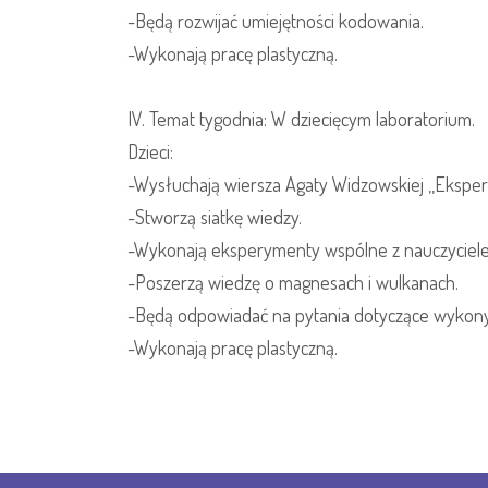
-Będą rozwijać umiejętności kodowania.
-Wykonają pracę plastyczną.
IV. Temat tygodnia: W dziecięcym laboratorium.
Dzieci:
-Wysłuchają wiersza Agaty Widzowskiej ,,Ekspe
-Stworzą siatkę wiedzy.
-Wykonają eksperymenty wspólne z nauczyciel
-Poszerzą wiedzę o magnesach i wulkanach.
-Będą odpowiadać na pytania dotyczące wyko
-Wykonają pracę plastyczną.