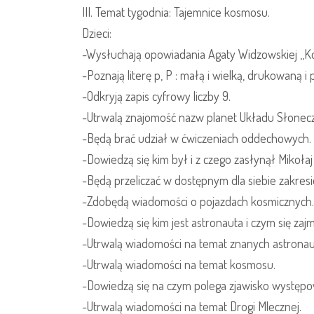
III. Temat tygodnia: Tajemnice kosmosu.
Dzieci:
-Wysłuchają opowiadania Agaty Widzowskiej ,,Ko
-Poznają literę p, P : małą i wielką, drukowaną i 
-Odkryją zapis cyfrowy liczby 9.
-Utrwalą znajomość nazw planet Układu Słonec
-Będą brać udział w ćwiczeniach oddechowych.
-Dowiedzą się kim był i z czego zasłynął Mikołaj
-Będą przeliczać w dostępnym dla siebie zakresi
-Zdobędą wiadomości o pojazdach kosmicznych.
-Dowiedzą się kim jest astronauta i czym się zajm
-Utrwalą wiadomości na temat znanych astrona
-Utrwalą wiadomości na temat kosmosu.
-Dowiedzą się na czym polega zjawisko występow
-Utrwalą wiadomości na temat Drogi Mlecznej.