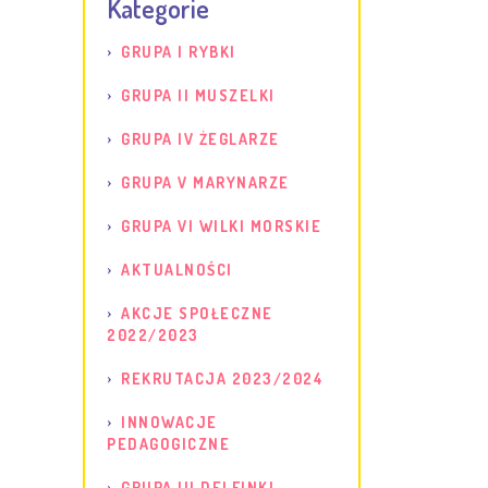
Kategorie
GRUPA I RYBKI
GRUPA II MUSZELKI
GRUPA IV ŻEGLARZE
GRUPA V MARYNARZE
GRUPA VI WILKI MORSKIE
AKTUALNOŚCI
AKCJE SPOŁECZNE
2022/2023
REKRUTACJA 2023/2024
INNOWACJE
PEDAGOGICZNE
GRUPA III DELFINKI