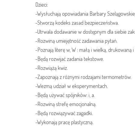
Dzieci:
-Wysłuchają opowiadania Barbary Szelągowskiej ,
-Stworzą kodeks zasad bezpieczeństwa.
-Utrwala dodawanie w dostępnym dla siebie zak
-Rozwiną umiejętność zadawania pytań.
-Poznają literę w, W : małą i wielką, drukowaną i
-Będą rozwijać zadania tekstowe.
-Rozwiążą kwiz.
-Zapoznają z różnymi rodzajami termometrów.
-Wezmą udział w eksperymentach.
-Będą używać spójników: i, a.
-Rozwiną strefę emocjonalną.
-Będą rozwiązywać zagadki.
-Wykonają pracę plastyczną.