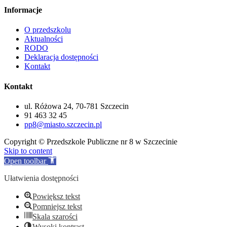
Informacje
O przedszkolu
Aktualności
RODO
Deklaracja dostępności
Kontakt
Kontakt
ul. Różowa 24, 70-781 Szczecin
91 463 32 45
pp8@miasto.szczecin.pl
Copyright © Przedszkole Publiczne nr 8 w Szczecinie
Skip to content
Open toolbar
Ułatwienia dostępności
Powiększ tekst
Pomniejsz tekst
Skala szarości
Wysoki kontrast