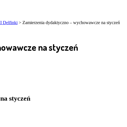
I Delfinki
>
Zamierzenia dydaktyczno – wychowawcze na styczeń
howawcze na styczeń
na styczeń