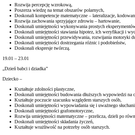
Rozwija percepcję wzrokową,
Poszerza wiedzę na temat obszarów polarnych,
Doskonali kompetencje matematyczne – lateralizacje, kodowan
Rozwija zachowania sprzyjające zdrowiu – hartowanie,
Doskonali umiejętności wykonywania prostych eksperymentów
Doskonali umiejętności stawiania hipotez, ich weryfikacji i w
Doskonali umiejętności przewidywania, rozwijania motoryki du
Doskonali umiejętności dostrzegania różnic i podobieństw,
Doskonali ekspresje twórczą.
19.01 – 23.01
„Dzień babci i dziadka”
Dziecko –
Kształtuje zdolności plastyczne,
Doskonali umiejętności budowania dłuższych wypowiedzi na o
Kształtuje poczucie szacunku względem starszych osób,
Doskonali umiejętności wypowiadania się i uważnego słuchani
Doskonali umiejętności grafomotoryczne,
Rozwija umiejętności matematyczne – przelicza, dzieli po równ
Doskonali umiejętności składania życzeń,
Kształtuje wrażliwość na potrzeby osób starszych.