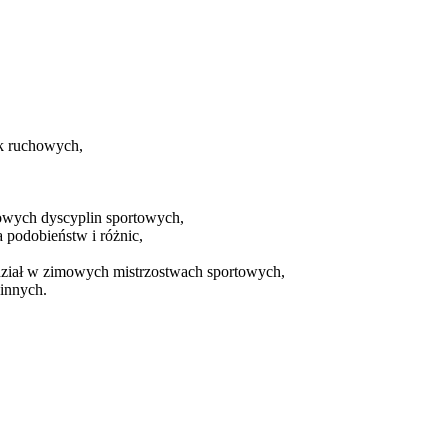
ek ruchowych,
owych dyscyplin sportowych,
podobieństw i różnic,
dział w zimowych mistrzostwach sportowych,
 innych.