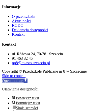
Informacje
O przedszkolu
Aktualności
RODO
Deklaracja dostępności
Kontakt
Kontakt
ul. Różowa 24, 70-781 Szczecin
91 463 32 45
pp8@miasto.szczecin.pl
Copyright © Przedszkole Publiczne nr 8 w Szczecinie
Skip to content
Open toolbar
Ułatwienia dostępności
Powiększ tekst
Pomniejsz tekst
Skala szarości