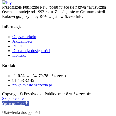
Przedszkole Publiczne Nr 8, posługujące się nazwą "Muzyczna
Ósemka" istnieje od 1992 roku. Znajduje się w Centrum osiedla
Bukowego, przy ulicy Różowej 24 w Szczecinie.
Informacje
O przedszkolu
Aktualności
RODO
Deklaracja dostępności
Kontakt
Kontakt
ul. Różowa 24, 70-781 Szczecin
91 463 32 45
pp8@miasto.szczecin.pl
Copyright © Przedszkole Publiczne nr 8 w Szczecinie
Skip to content
Open toolbar
Ułatwienia dostępności